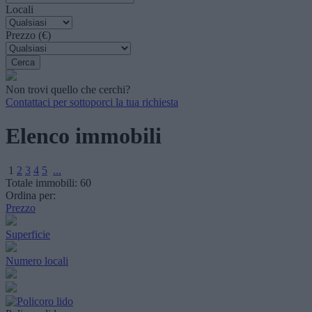
Locali
Prezzo (€)
Non trovi quello che cerchi?
Contattaci per sottoporci la tua richiesta
Elenco immobili
1
2
3
4
5
...
Totale immobili:
60
Ordina per:
Prezzo
Superficie
Numero locali